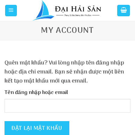
Skip
to
content
MY ACCOUNT
Quên mật khẩu? Vui lòng nhập tên đăng nhập
hoặc địa chỉ email. Bạn sẽ nhận được một liên
kết tạo mật khẩu mới qua email.
Tên đăng nhập hoặc email
ĐẶT LẠI MẬT KHẨU