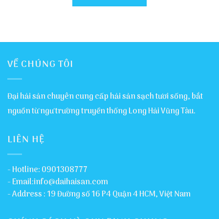
VỀ CHÚNG TÔI
Đại hải sản chuyên cung cấp hải sản sạch tươi sống, bắt
nguồn từ ngư trường truyền thống Long Hải Vũng Tàu.
LIÊN HỆ
- Hotline: 0901308777
- Email:info@daihaisan.com
- Address : 19 Đường số 16 P4 Quận 4 HCM, Việt Nam