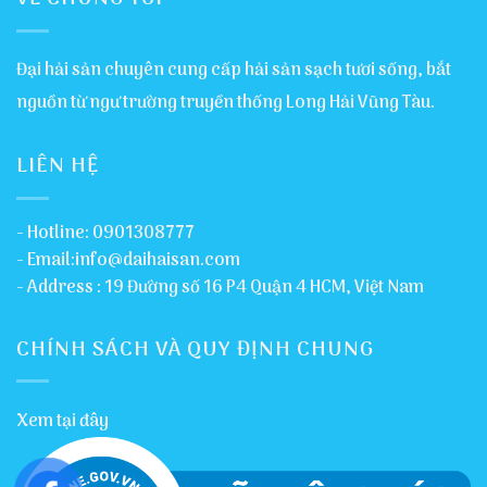
Đại hải sản chuyên cung cấp hải sản sạch tươi sống, bắt
nguồn từ ngư trường truyền thống Long Hải Vũng Tàu.
LIÊN HỆ
- Hotline: 0901308777
- Email:info@daihaisan.com
- Address : 19 Đường số 16 P4 Quận 4 HCM, Việt Nam
CHÍNH SÁCH VÀ QUY ĐỊNH CHUNG
Xem tại đây