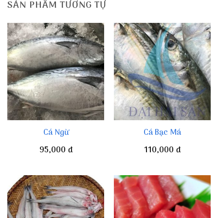
SẢN PHẨM TƯƠNG TỰ
Cá Ngừ
Cá Bạc Má
95,000
đ
110,000
đ