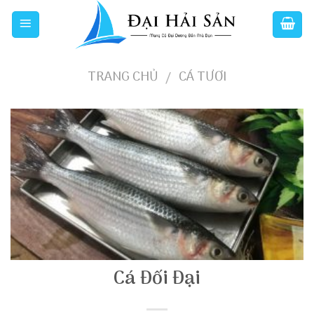
Skip
to
content
TRANG CHỦ
CÁ TƯƠI
/
Cá Đối Đại