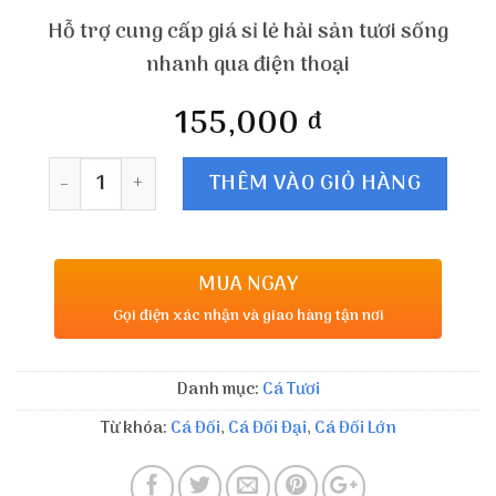
Hỗ trợ cung cấp giá sỉ lẻ hải sản tươi sống
nhanh qua điện thoại
155,000
đ
Số lượng
THÊM VÀO GIỎ HÀNG
MUA NGAY
Gọi điện xác nhận và giao hàng tận nơi
Danh mục:
Cá Tươi
Từ khóa:
Cá Đối
,
Cá Đối Đại
,
Cá Đối Lớn