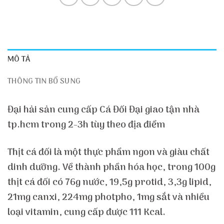
MÔ TẢ
THÔNG TIN BỔ SUNG
Đại hải sản cung cấp Cá Đối Đại giao tận nhà
tp.hcm trong 2-3h tùy theo địa điểm
Thịt cá đối là một thực phẩm ngon và giàu chất
dinh dưỡng. Về thành phần hóa học, trong 100g
thịt cá đối có 76g nước, 19,5g protid, 3,3g lipid,
21mg canxi, 224mg photpho, 1mg sắt và nhiều
loại vitamin, cung cấp được 111 Kcal.