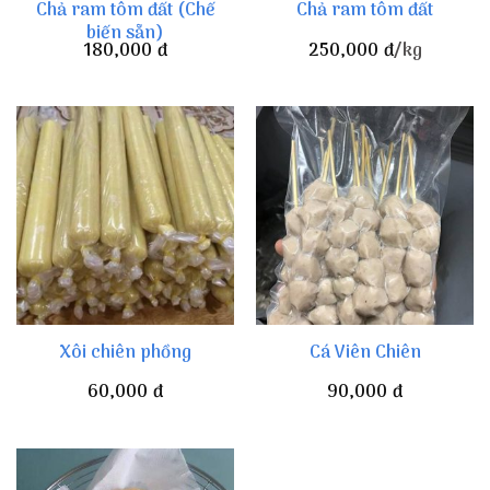
Chả ram tôm đất (Chế
Chả ram tôm đất
biến sẵn)
180,000
đ
250,000
đ
/kg
Xôi chiên phồng
Cá Viên Chiên
60,000
đ
90,000
đ