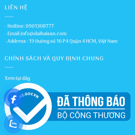
LIÊN HỆ
- Hotline: 0901308777
- Email:info@daihaisan.com
- Address : 19 Đường số 16 P4 Quận 4 HCM, Việt Nam
CHÍNH SÁCH VÀ QUY ĐỊNH CHUNG
Xem tại đây