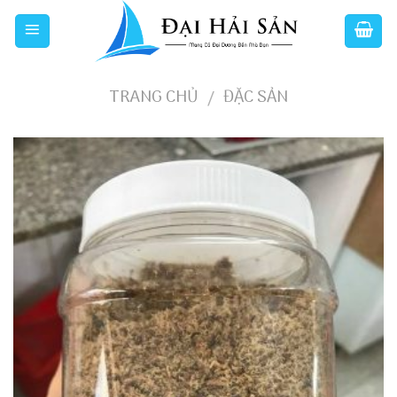
Skip
to
content
TRANG CHỦ
ĐẶC SẢN
/