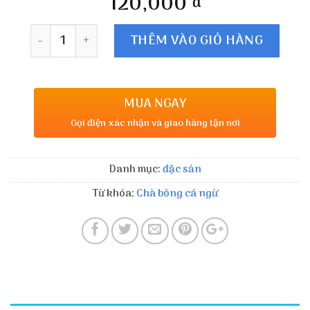
120,000
đ
Số lượng
THÊM VÀO GIỎ HÀNG
MUA NGAY
Gọi điện xác nhận và giao hàng tận nơi
Danh mục:
đặc sản
Từ khóa:
Chà bông cá ngừ