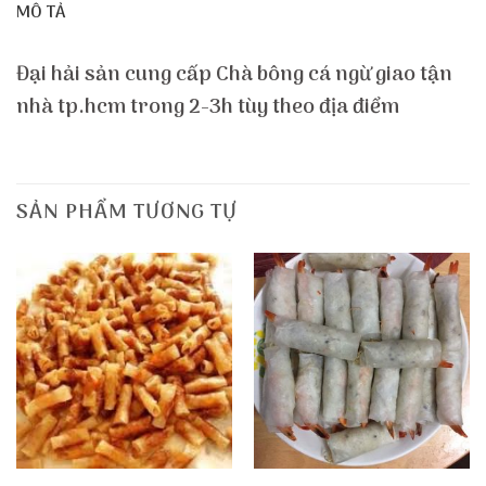
MÔ TẢ
Đại hải sản cung cấp Chà bông cá ngừ giao tận
nhà tp.hcm trong 2-3h tùy theo địa điểm
SẢN PHẨM TƯƠNG TỰ