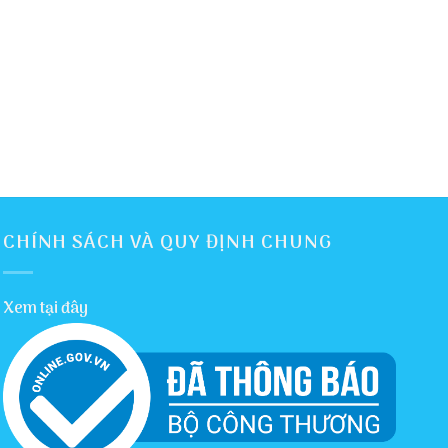
CHÍNH SÁCH VÀ QUY ĐỊNH CHUNG
Xem tại đây