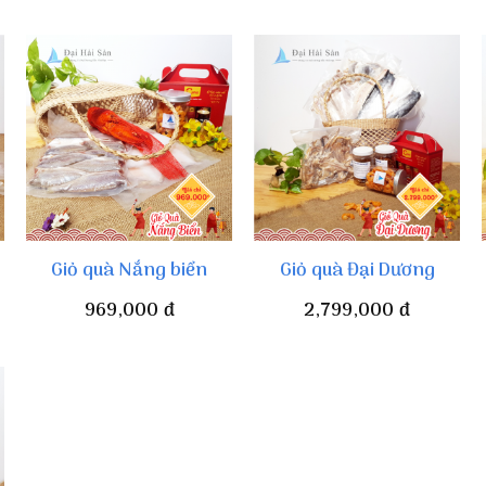
Giỏ quà Nắng biển
Giỏ quà Đại Dương
969,000
đ
2,799,000
đ