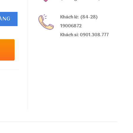
Khách lẻ: (84-28)
HÀNG
19006872
Khách sỉ: 0901.308.777