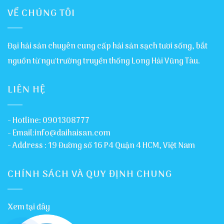
VỀ CHÚNG TÔI
Đại hải sản chuyên cung cấp hải sản sạch tươi sống, bắt
nguồn từ ngư trường truyền thống Long Hải Vũng Tàu.
LIÊN HỆ
- Hotline: 0901308777
- Email:info@daihaisan.com
- Address : 19 Đường số 16 P4 Quận 4 HCM, Việt Nam
CHÍNH SÁCH VÀ QUY ĐỊNH CHUNG
Xem tại đây