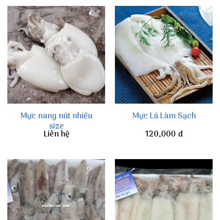
Mực nang nút nhiều
Mực Lá Làm Sạch
size
Liên hệ
120,000
đ