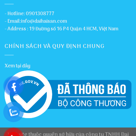
- Hotline: 0901308777
- Email:info@daihaisan.com
- Address : 19 Đường số 16 P4 Quận 4 HCM, Việt Nam
CHÍNH SÁCH VÀ QUY ĐỊNH CHUNG
Xem tại đây
Website thuộc quyền sở hữu của công ty TNHH Đại