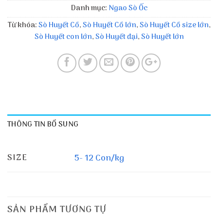
Danh mục:
Ngao Sò Ốc
Từ khóa:
Sò Huyết Cồ
,
Sò Huyết Cồ lớn
,
Sò Huyết Cồ size lớn
,
Sò Huyết con lớn
,
Sò Huyết đại
,
Sò Huyết lớn
THÔNG TIN BỔ SUNG
SIZE
5- 12 Con/kg
SẢN PHẨM TƯƠNG TỰ