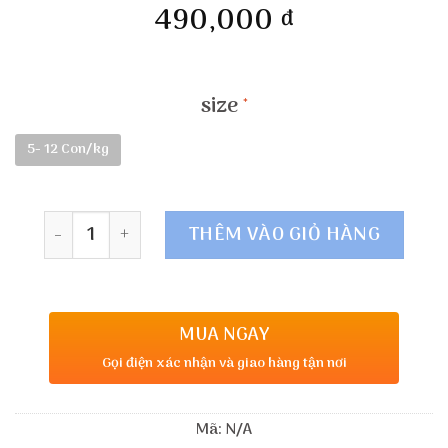
490,000
đ
size
5- 12 Con/kg
Số lượng
THÊM VÀO GIỎ HÀNG
MUA NGAY
Gọi điện xác nhận và giao hàng tận nơi
Mã:
N/A