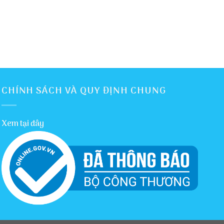
CHÍNH SÁCH VÀ QUY ĐỊNH CHUNG
Xem tại đây