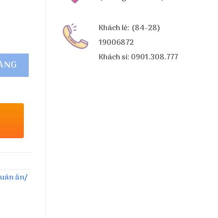
Khách lẻ: (84-28)
19006872
Khách sỉ: 0901.308.777
HÀNG
quán ăn/