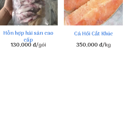
Hỗn hợp hải sản cao
Cá Hồi Cắt Khúc
cấp
130,000
đ
/gói
350,000
đ
/kg