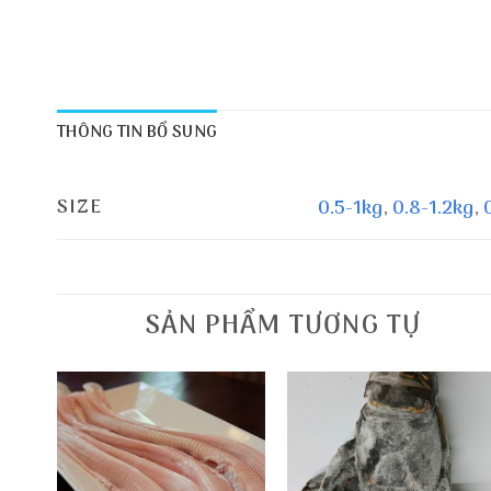
THÔNG TIN BỔ SUNG
SIZE
0.5-1kg
,
0.8-1.2kg
,
SẢN PHẨM TƯƠNG TỰ