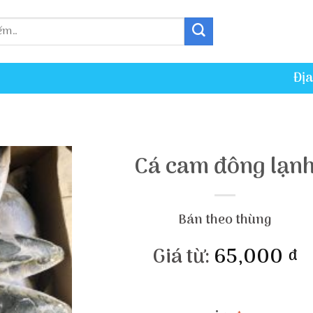
Địa
Cá cam đông lạn
Bán theo thùng
Giá từ:
65,000
đ