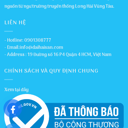
nguồn từ ngư trường truyền thống Long Hải Vũng Tàu.
LIÊN HỆ
- Hotline: 0901308777
- Email:info@daihaisan.com
- Address : 19 Đường số 16 P4 Quận 4 HCM, Việt Nam
CHÍNH SÁCH VÀ QUY ĐỊNH CHUNG
Xem tại đây