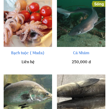
Sống
Bạch tuộc ( Mada)
Cá Nhám
Liên hệ
250,000
đ