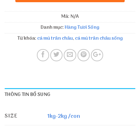
Mã:
N/A
Danh mục:
Hàng Tươi Sống
Từ khóa:
cá mú trân châu
,
cá mú trân châu sống
THÔNG TIN BỔ SUNG
SIZE
1kg-2kg /con