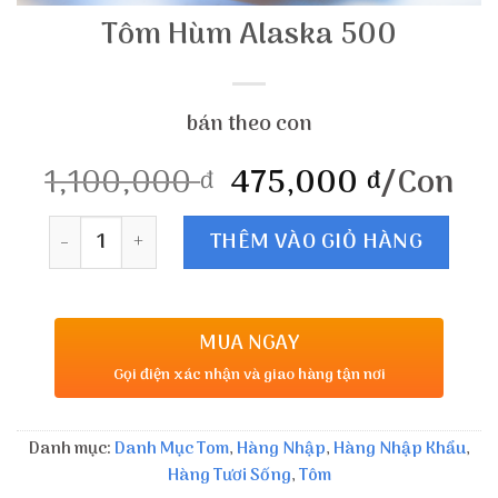
Tôm Hùm Alaska 500
bán theo con
1,100,000
475,000
/Con
đ
đ
Số lượng
THÊM VÀO GIỎ HÀNG
MUA NGAY
Gọi điện xác nhận và giao hàng tận nơi
Danh mục:
Danh Mục Tom
,
Hàng Nhập
,
Hàng Nhập Khẩu
,
Hàng Tươi Sống
,
Tôm