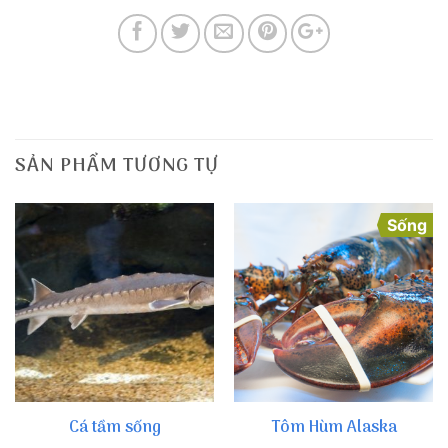
SẢN PHẨM TƯƠNG TỰ
Sống
Cá tầm sống
Tôm Hùm Alaska