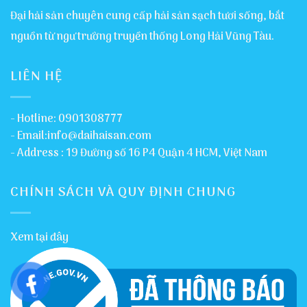
Đại hải sản chuyên cung cấp hải sản sạch tươi sống, bắt
nguồn từ ngư trường truyền thống Long Hải Vũng Tàu.
LIÊN HỆ
- Hotline: 0901308777
- Email:info@daihaisan.com
- Address : 19 Đường số 16 P4 Quận 4 HCM, Việt Nam
CHÍNH SÁCH VÀ QUY ĐỊNH CHUNG
Xem tại đây