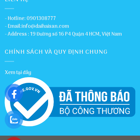
- Hotline: 0901308777
- Email:info@daihaisan.com
- Address : 19 Đường số 16 P4 Quận 4 HCM, Việt Nam
CHÍNH SÁCH VÀ QUY ĐỊNH CHUNG
Xem tại đây