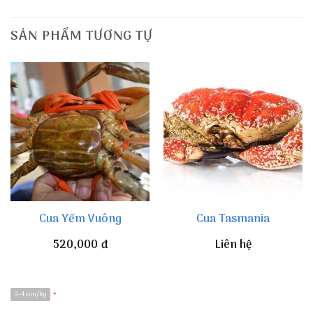
SẢN PHẨM TƯƠNG TỰ
Cua Yếm Vuông
Cua Tasmania
520,000
đ
Liên hệ
3-4 con/kg
*