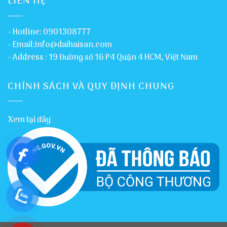
LIÊN HỆ
- Hotline: 0901308777
- Email:info@daihaisan.com
- Address : 19 Đường số 16 P4 Quận 4 HCM, Việt Nam
CHÍNH SÁCH VÀ QUY ĐỊNH CHUNG
Xem tại đây