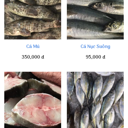
Cá Mú
Cá Nục Suông
350,000
đ
95,000
đ