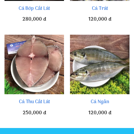
Cá Bớp Cắt Lát
Cá Trát
280,000
đ
120,000
đ
Cá Thu Cắt Lát
Cá Ngân
250,000
đ
120,000
đ