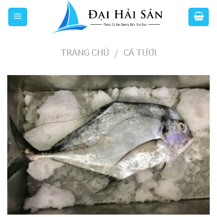
Skip
to
content
TRANG CHỦ
CÁ TƯƠI
/