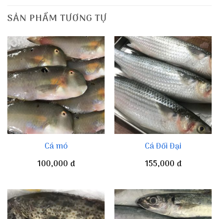
SẢN PHẨM TƯƠNG TỰ
Cá mó
Cá Đối Đại
100,000
đ
155,000
đ