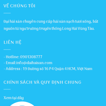
VỀ CHÚNG TÔI
Đại hải sản chuyên cung cấp hải sản sạch tươi sống, bắt
nguồn từ ngư trường truyền thống Long Hải Vũng Tàu.
LIÊN HỆ
- Hotline: 0901308777
- Email:info@daihaisan.com
- Address : 19 Đường số 16 P4 Quận 4 HCM, Việt Nam
CHÍNH SÁCH VÀ QUY ĐỊNH CHUNG
Xem tại đây