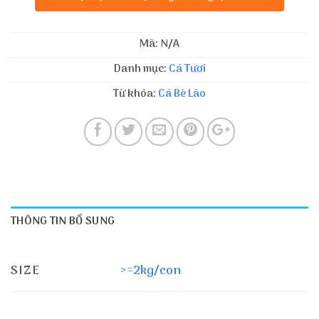
Mã:
N/A
Danh mục:
Cá Tươi
Từ khóa:
Cá Bè Lão
THÔNG TIN BỔ SUNG
SIZE
>=2kg/con