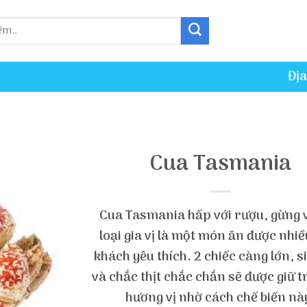
Địa
Cua Tasmania
Cua Tasmania hấp với rượu, gừng 
loại gia vị là một món ăn được nhiề
khách yêu thích. 2 chiếc càng lớn, s
và chắc thịt chắc chắn sẽ được giữ 
hương vị nhờ cách chế biến nà