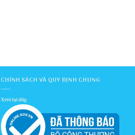
CHÍNH SÁCH VÀ QUY ĐỊNH CHUNG
Xem tại đây