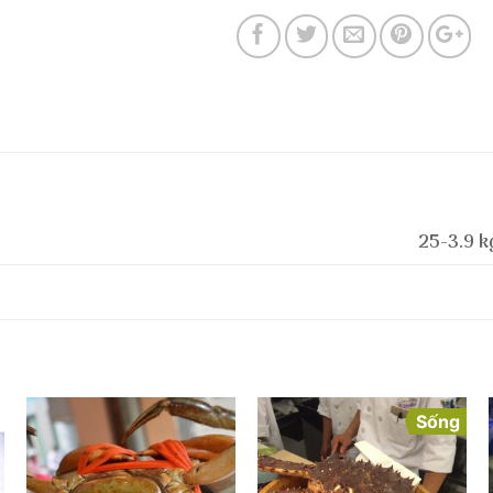
25-3.9 k
Sống