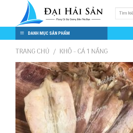
Skip
to
content
DANH MỤC SẢN PHẨM
TRANG CHỦ
KHÔ - CÁ 1 NẮNG
/