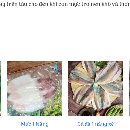
y trên tàu cho đến khi con mực trở nên khô và thơm
Mực 1 Nắng
Cá đù 1 nắng xẻ