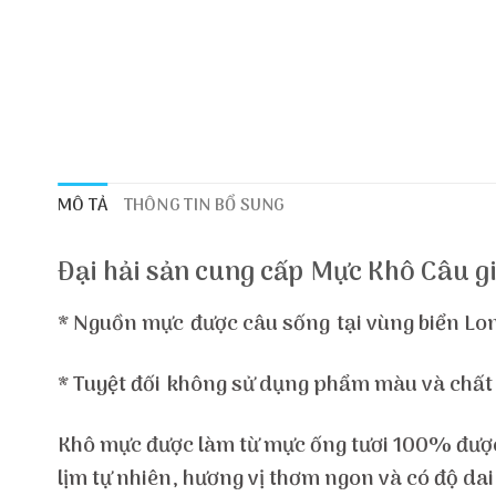
MÔ TẢ
THÔNG TIN BỔ SUNG
Đại hải sản cung cấp Mực Khô Câu gi
* Nguồn mực được câu sống tại vùng biển Long
* Tuyệt đối không sử dụng phẩm màu và chất
Khô mực được làm từ mực ống tươi 100% được x
lịm tự nhiên, hương vị thơm ngon và có độ dai