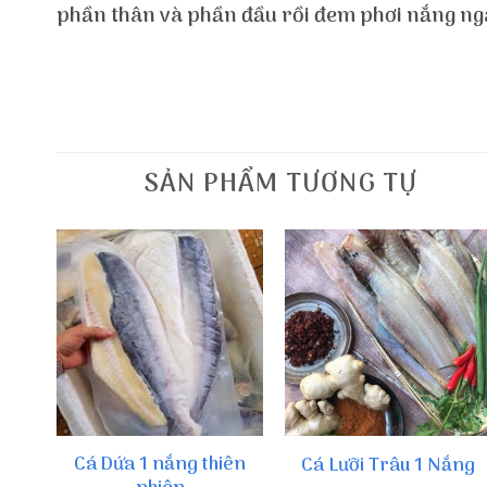
phần thân và phần đầu rồi đem phơi nắng nga
SẢN PHẨM TƯƠNG TỰ
Cá Dứa 1 nắng thiên
Cá Lưỡi Trâu 1 Nắng