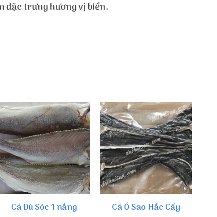
 đặc trưng hương vị biển.
Cá Đù Sóc 1 nắng
Cá Ó Sao Hắc Cấy