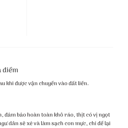
a điểm
au khi được vận chuyển vào đất liền.
, đảm bảo hoàn toàn khô ráo, thịt có vị ngọt
ngư dân sẽ xẻ và làm sạch con mực, chỉ để lại