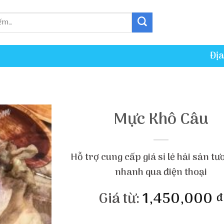
Địa
Mực Khô Câu
Hỗ trợ cung cấp giá sỉ lẻ hải sản tư
nhanh qua điện thoại
Giá từ:
1,450,000
đ