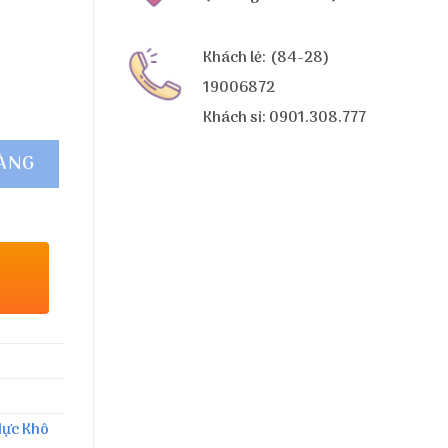
Khách lẻ: (84-28)
19006872
Khách sỉ: 0901.308.777
HÀNG
ực Khô