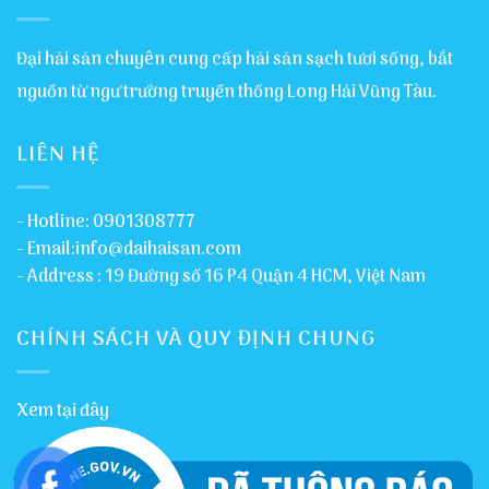
Đại hải sản chuyên cung cấp hải sản sạch tươi sống, bắt
nguồn từ ngư trường truyền thống Long Hải Vũng Tàu.
LIÊN HỆ
- Hotline: 0901308777
- Email:info@daihaisan.com
- Address : 19 Đường số 16 P4 Quận 4 HCM, Việt Nam
CHÍNH SÁCH VÀ QUY ĐỊNH CHUNG
Xem tại đây