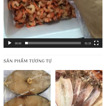
00:00
01:15
SẢN PHẨM TƯƠNG TỰ