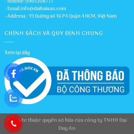
- Hotline: 0901308777
- Email:info@daihaisan.com
- Address : 19 Đường số 16 P4 Quận 4 HCM, Việt Nam
CHÍNH SÁCH VÀ QUY ĐỊNH CHUNG
Xem tại đây
Website thuộc quyền sở hữu của công ty TNHH Đại
Duy An