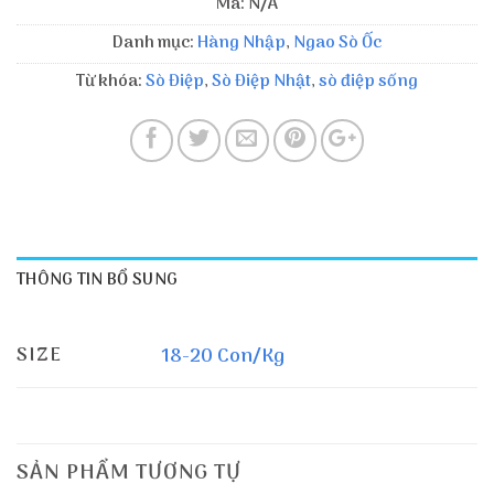
Mã:
N/A
Danh mục:
Hàng Nhập
,
Ngao Sò Ốc
Từ khóa:
Sò Điệp
,
Sò Điệp Nhật
,
sò điệp sống
THÔNG TIN BỔ SUNG
SIZE
18-20 Con/Kg
SẢN PHẨM TƯƠNG TỰ