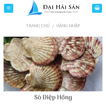
Skip
to
content
TRANG CHỦ
HÀNG NHẬP
/
Sò Điệp Hồng