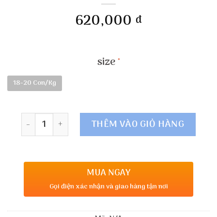
620,000
đ
size
18-20 Con/Kg
Số lượng
THÊM VÀO GIỎ HÀNG
MUA NGAY
Gọi điện xác nhận và giao hàng tận nơi