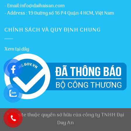
- Email:info@daihaisan.com
- Address : 19 Đường số 16 P4 Quận 4 HCM, Việt Nam
CHÍNH SÁCH VÀ QUY ĐỊNH CHUNG
Xem tại đây
Website thuộc quyền sở hữu của công ty TNHH Đại
Duy An