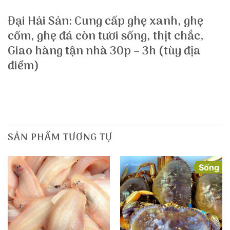
Đại Hải Sản: Cung cấp ghẹ xanh, ghẹ
cốm, ghẹ đá còn tươi sống, thịt chắc,
Giao hàng tận nhà 30p – 3h (tùy địa
điểm)
SẢN PHẨM TƯƠNG TỰ
Sống