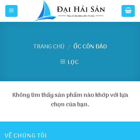
Skip
to
content
TRANG CHỦ
ỐC CÔN ĐẢO
/
LỌC
Không tìm thấy sản phẩm nào khớp với lựa
chọn của bạn.
VỀ CHÚNG TÔI