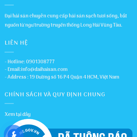
Đại hải sản chuyên cung cấp hải sản sạch tươi sống, bắt
nguồn từ ngư trường truyền thống Long Hải Vũng Tàu.
LIÊN HỆ
- Hotline: 0901308777
- Email:info@daihaisan.com
- Address : 19 Đường số 16 P4 Quận 4 HCM, Việt Nam
CHÍNH SÁCH VÀ QUY ĐỊNH CHUNG
Xem tại đây