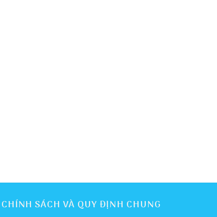
CHÍNH SÁCH VÀ QUY ĐỊNH CHUNG