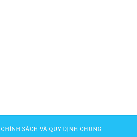
CHÍNH SÁCH VÀ QUY ĐỊNH CHUNG