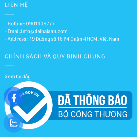
LIÊN HỆ
- Hotline: 0901308777
- Email:info@daihaisan.com
- Address : 19 Đường số 16 P4 Quận 4 HCM, Việt Nam
CHÍNH SÁCH VÀ QUY ĐỊNH CHUNG
Xem tại đây