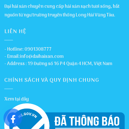
Đại hải sản chuyên cung cấp hải sản sạch tươi sống, bắt
nguồn từ ngư trường truyền thống Long Hải Vũng Tàu.
LIÊN HỆ
- Hotline: 0901308777
- Email:info@daihaisan.com
- Address : 19 Đường số 16 P4 Quận 4 HCM, Việt Nam
CHÍNH SÁCH VÀ QUY ĐỊNH CHUNG
Xem tại đây