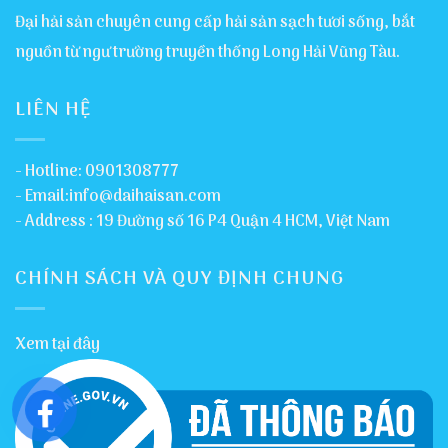
Đại hải sản chuyên cung cấp hải sản sạch tươi sống, bắt
nguồn từ ngư trường truyền thống Long Hải Vũng Tàu.
LIÊN HỆ
- Hotline: 0901308777
- Email:info@daihaisan.com
- Address : 19 Đường số 16 P4 Quận 4 HCM, Việt Nam
CHÍNH SÁCH VÀ QUY ĐỊNH CHUNG
Xem tại đây