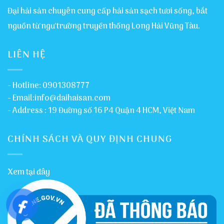
Đại hải sản chuyên cung cấp hải sản sạch tươi sống, bắt
nguồn từ ngư trường truyền thống Long Hải Vũng Tàu.
LIÊN HỆ
- Hotline: 0901308777
- Email:info@daihaisan.com
- Address : 19 Đường số 16 P4 Quận 4 HCM, Việt Nam
CHÍNH SÁCH VÀ QUY ĐỊNH CHUNG
Xem tại đây