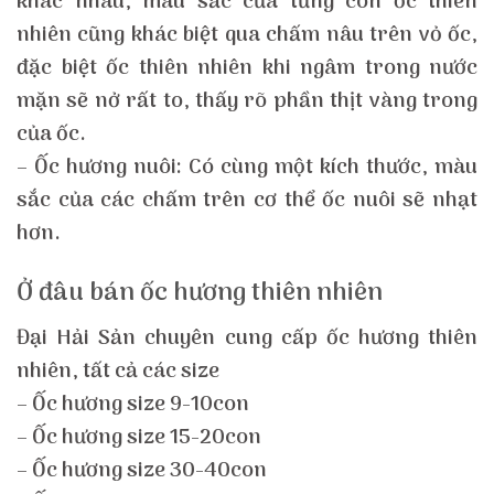
khác nhau, màu sắc của từng con ốc thiên
nhiên cũng khác biệt qua chấm nâu trên vỏ ốc,
đặc biệt ốc thiên nhiên khi ngâm trong nước
mặn sẽ nở rất to, thấy rõ phần thịt vàng trong
của ốc.
– Ốc hương nuôi: Có cùng một kích thước, màu
sắc của các chấm trên cơ thể ốc nuôi sẽ nhạt
hơn.
Ở đâu bán ốc hương thiên nhiên
Đại Hải Sản chuyên cung cấp ốc hương thiên
nhiên, tất cả các size
– Ốc hương size 9-10con
– Ốc hương size 15-20con
– Ốc hương size 30-40con