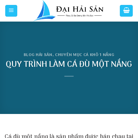
Skip
to
content
BLOG HẢI SẢN
,
CHUYÊN MỤC CÁ KHÔ 1 NẮNG
QUY TRÌNH LÀM CÁ ĐÙ MỘT NẮNG
Cá đù một nắng là sản phẩm được bán chạy tại