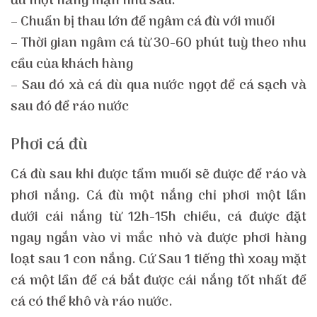
đù một nắng mặn như sau:
– Chuẩn bị thau lớn để ngâm cá đù với muối
– Thời gian ngâm cá từ 30-60 phút tuỳ theo nhu
cầu của khách hàng
– Sau đó xả cá đù qua nước ngọt để cá sạch và
sau đó để ráo nước
Phơi cá đù
Cá đù sau khi được tẩm muối sẽ được để ráo và
phơi nắng. Cá đù một nắng chỉ phơi một lần
dưới cái nắng từ 12h-15h chiều, cá được đặt
ngay ngắn vào vỉ mắc nhỏ và được phơi hàng
loạt sau 1 con nắng. Cứ Sau 1 tiếng thì xoay mặt
cá một lần để cá bắt được cái nắng tốt nhất để
cá có thể khô và ráo nước.