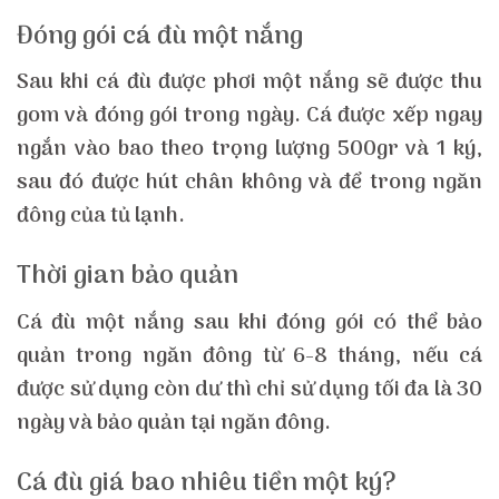
Đóng gói cá đù một nắng
Sau khi cá đù được phơi một nắng sẽ được thu
gom và đóng gói trong ngày. Cá được xếp ngay
ngắn vào bao theo trọng lượng 500gr và 1 ký,
sau đó được hút chân không và để trong ngăn
đông của tủ lạnh.
Thời gian bảo quản
Cá đù một nắng sau khi đóng gói có thể bảo
quản trong ngăn đông từ 6-8 tháng, nếu cá
được sử dụng còn dư thì chỉ sử dụng tối đa là 30
ngày và bảo quản tại ngăn đông.
Cá đù giá bao nhiêu tiền một ký?