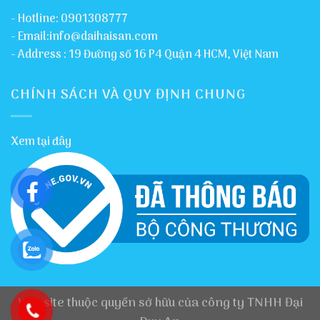
- Hotline: 0901308777
- Email:info@daihaisan.com
- Address : 19 Đường số 16 P4 Quận 4 HCM, Việt Nam
CHÍNH SÁCH VÀ QUY ĐỊNH CHUNG
Xem tại đây
Website thuộc quyền sở hữu của công ty TNHH Đại